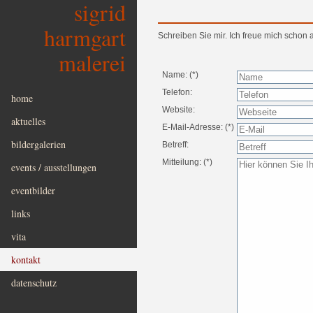
sigrid
harmgart
Schreiben Sie mir. Ich freue mich schon
malerei
Name: (*)
Telefon:
home
Website:
aktuelles
E-Mail-Adresse: (*)
bildergalerien
Betreff:
Mitteilung: (*)
events / ausstellungen
eventbilder
links
vita
kontakt
datenschutz