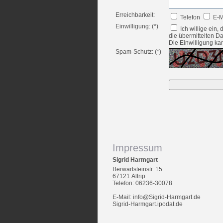
Erreichbarkeit:
Telefon
E-M
Einwilligung: (*)
Ich willige ein,
die übermittelten 
Die Einwilligung kan
Spam-Schutz: (*)
Impressum
Sigrid Harmgart
Berwartsteinstr. 15
67121 Altrip
Telefon: 06236-30078
E-Mail: info@Sigrid-Harmgart.de
Sigrid-Harmgart.ipodat.de