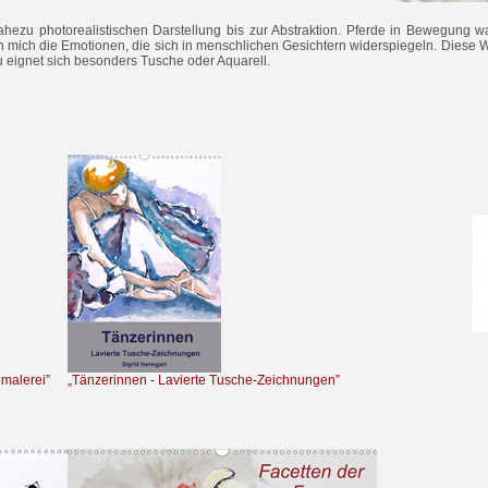
ahezu photorealistischen Darstellung bis zur Abstraktion. Pferde in Bewegung w
n mich die Emotionen, die sich in menschlichen Gesichtern widerspiegeln. Diese 
 eignet sich besonders Tusche oder Aquarell.
emalerei”
„Tänzerinnen - Lavierte Tusche-Zeichnungen”