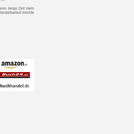
aren lange Zeit mein
Wandelbarkeit möchte