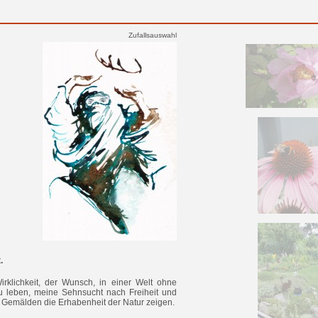
Zufallsauswahl
.
rklichkeit, der Wunsch, in einer Welt ohne
 leben, meine Sehnsucht nach Freiheit und
n Gemälden die Erhabenheit der Natur zeigen.