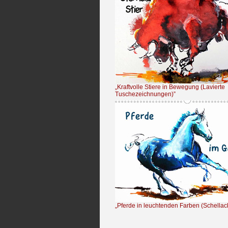
„Kraftvolle Stiere in Bewegung (Lavierte
Tuschezeichnungen)”
„Pferde in leuchtenden Farben (Schellac