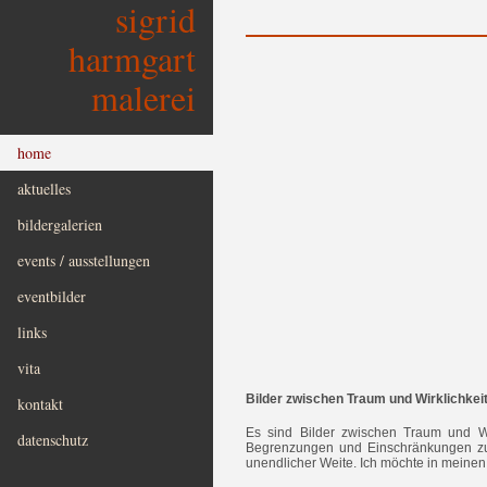
sigrid
harmgart
malerei
home
aktuelles
bildergalerien
events / ausstellungen
eventbilder
links
vita
Bilder zwischen Traum und Wirklichkeit
kontakt
Es sind Bilder zwischen Traum und Wi
datenschutz
Begrenzungen und Einschränkungen zu
unendlicher Weite. Ich möchte in meine